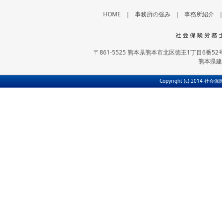
HOME
｜
事務所の強み
｜
事務所紹介
〒861-5525 熊本県熊本市北区徳王1丁目6番52号 
熊本県建
Copyright (c) 2014 社