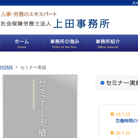
熊
HOME
>
セミナー実績
29.1.25
労働時間の
29.1.25