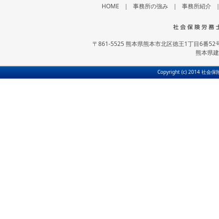
HOME
｜
事務所の強み
｜
事務所紹介
〒861-5525 熊本県熊本市北区徳王1丁目6番52号 
熊本県建
Copyright (c) 2014 社